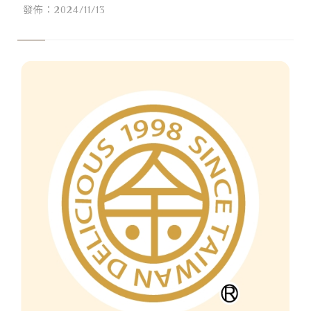
Taiwan
發佈：2024/11/13