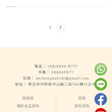
中和大腸麵線加盟,桃園大腸麵線加盟
2
1
(02)2244-8777
0960611677
jinzhenghaochi@gmail.com
新北市中和區中山路二段366巷13之1號
回首頁
首頁
關於金正好吃
好吃菜色