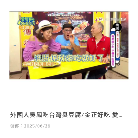
外國人吳鳳吃台灣臭豆腐/金正好吃 愛玩
客之老外看台灣報導
發佈：2025/06/26