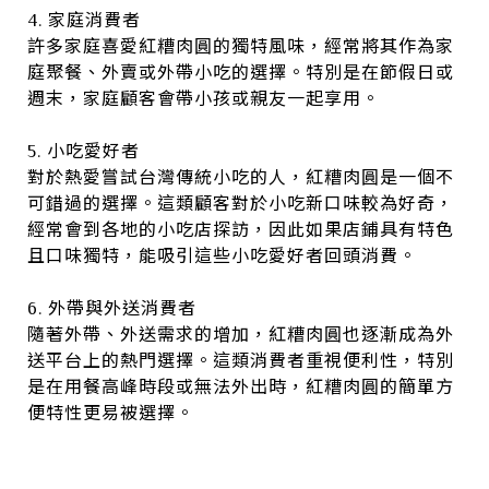
4. 家庭消費者
許多家庭喜愛紅糟肉圓的獨特風味，經常將其作為家
庭聚餐、外賣或外帶小吃的選擇。特別是在節假日或
週末，家庭顧客會帶小孩或親友一起享用。
5. 小吃愛好者
對於熱愛嘗試台灣傳統小吃的人，紅糟肉圓是一個不
可錯過的選擇。這類顧客對於小吃新口味較為好奇，
經常會到各地的小吃店探訪，因此如果店鋪具有特色
且口味獨特，能吸引這些小吃愛好者回頭消費。
6. 外帶與外送消費者
隨著外帶、外送需求的增加，紅糟肉圓也逐漸成為外
送平台上的熱門選擇。這類消費者重視便利性，特別
是在用餐高峰時段或無法外出時，紅糟肉圓的簡單方
便特性更易被選擇。