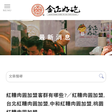
最新消息
紅糟肉圓加盟客群有哪些?／紅糟肉圓加盟,
台北紅糟肉圓加盟,中和紅糟肉圓加盟,桃園