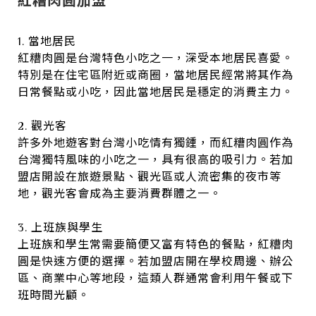
紅糟肉圓加盟
1. 當地居民
紅糟肉圓是台灣特色小吃之一，深受本地居民喜愛。
特別是在住宅區附近或商圈，當地居民經常將其作為
日常餐點或小吃，因此當地居民是穩定的消費主力。
2. 觀光客
許多外地遊客對台灣小吃情有獨鍾，而紅糟肉圓作為
台灣獨特風味的小吃之一，具有很高的吸引力。若加
盟店開設在旅遊景點、觀光區或人流密集的夜市等
地，觀光客會成為主要消費群體之一。
3. 上班族與學生
上班族和學生常需要簡便又富有特色的餐點，紅糟肉
圓是快速方便的選擇。若加盟店開在學校周邊、辦公
區、商業中心等地段，這類人群通常會利用午餐或下
班時間光顧。