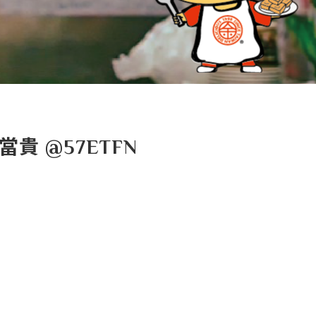
‪@57ETFN‬